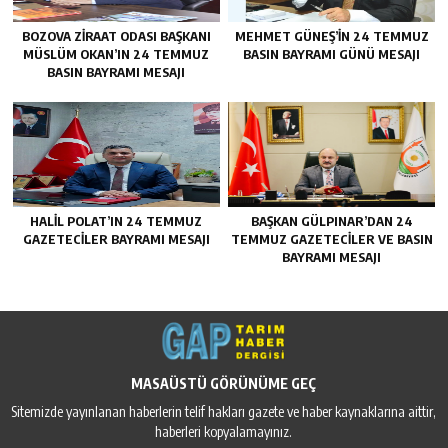
BOZOVA ZİRAAT ODASI BAŞKANI
MEHMET GÜNEŞ’İN 24 TEMMUZ
MÜSLÜM OKAN’IN 24 TEMMUZ
BASIN BAYRAMI GÜNÜ MESAJI
BASIN BAYRAMI MESAJI
HALİL POLAT’IN 24 TEMMUZ
BAŞKAN GÜLPINAR’DAN 24
GAZETECİLER BAYRAMI MESAJI
TEMMUZ GAZETECİLER VE BASIN
BAYRAMI MESAJI
MASAÜSTÜ GÖRÜNÜME GEÇ
Sitemizde yayınlanan haberlerin telif hakları gazete ve haber kaynaklarına aittir,
haberleri kopyalamayınız.