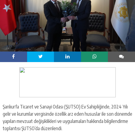
Şanlıurfa Ticaret ve Sanayi Odası (ŞUTSO) Ev Sahipliğinde, 2024 Yılı
gelir ve kurumlar vergisinde özellik arz eden hususlar ile son dönemde
yapılan mevzuat değişiklikleri ve uygulamaları hakkında bilgilendirme
toplantısı ŞUTSO’da düzenlendi.