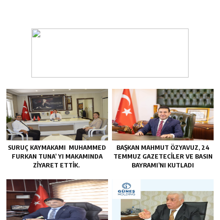
SURUÇ KAYMAKAMI MUHAMMED
BAŞKAN MAHMUT ÖZYAVUZ, 24
FURKAN TUNA’ YI MAKAMINDA
TEMMUZ GAZETECILER VE BASIN
ZİYARET ETTİK.
BAYRAMI’NI KUTLADI