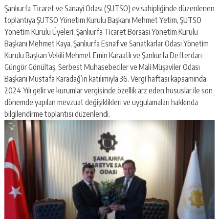
Şanlıurfa Ticaret ve Sanayi Odası (ŞUTSO) ev sahipliğinde düzenlenen
toplantıya ŞUTSO Yönetim Kurulu Başkanı Mehmet Yetim, ŞUTSO
Yönetim Kurulu Üyeleri, Şanlıurfa Ticaret Borsası Yönetim Kurulu
Başkanı Mehmet Kaya, Şanlıurfa Esnaf ve Sanatkarlar Odası Yönetim
Kurulu Başkan Vekili Mehmet Emin Karaatlı ve Şanlıurfa Defterdarı
Güngör Gönültaş, Serbest Muhasebeciler ve Mali Müşaviler Odası
Başkanı Mustafa Karadağ’ın katılımıyla 36. Vergi haftası kapsamında
2024 Yılı gelir ve kurumlar vergisinde özellik arz eden hususlar ile son
dönemde yapılan mevzuat değişiklikleri ve uygulamaları hakkında
bilgilendirme toplantısı düzenlendi.