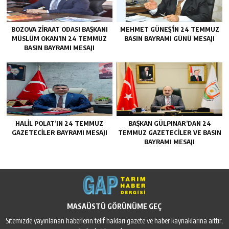
BOZOVA ZİRAAT ODASI BAŞKANI
MEHMET GÜNEŞ’İN 24 TEMMUZ
MÜSLÜM OKAN’IN 24 TEMMUZ
BASIN BAYRAMI GÜNÜ MESAJI
BASIN BAYRAMI MESAJI
HALİL POLAT’IN 24 TEMMUZ
BAŞKAN GÜLPINAR’DAN 24
GAZETECİLER BAYRAMI MESAJI
TEMMUZ GAZETECİLER VE BASIN
BAYRAMI MESAJI
MASAÜSTÜ GÖRÜNÜME GEÇ
Sitemizde yayınlanan haberlerin telif hakları gazete ve haber kaynaklarına aittir,