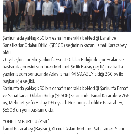
Şanlıurfa’da yaklaşık 50 bin esnafın merakla beklediği Esnaf ve
Sanatkarlar Odaları Birliği (ŞESOB) seçiminin kazanı İsmail Karacabey
oldu.
20 yılı aşkın süredir Şanlıurfa Esnaf Odaları Birliğinde görev alan ve
başkanlık görevini sürdüren Mehmet Şefik Bakay geçtiğimiz hafta
yapılan seçim sonucunda Aday İsmail KARACABEY aldığı 266 oy ile
başkanlığa seçildi.
Şanlıurfa’da yaklaşık 50 bin esnafın merakla beklediği Şanlıurfa Esnaf
ve Sanatkarlar Odaları Birliği (ŞESOB) seçiminde İsmail Karacabey 266
oy, Mehmet Şefik Bakay 193 oy aldı. Bu sonuçla birlikte Karacabey,
ŞESOB’un yeni başkanı oldu.
YÖNETİM KURULU (ASİL)
İsmail Karacabey (Başkan), Ahmet Aslan, Mehmet Şah Tamer, Sami