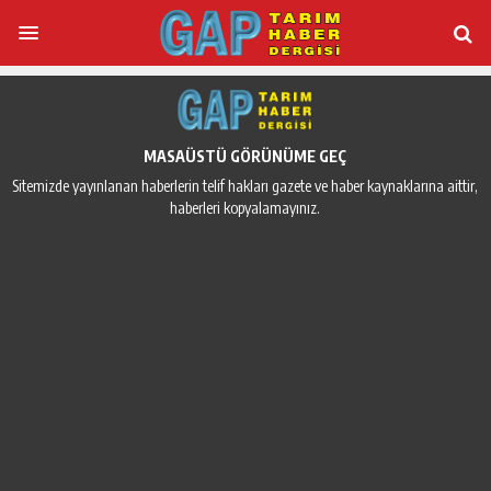
MASAÜSTÜ GÖRÜNÜME GEÇ
Sitemizde yayınlanan haberlerin telif hakları gazete ve haber kaynaklarına aittir,
haberleri kopyalamayınız.