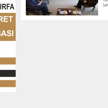
Yön
Şan
ŞUTSO BAŞKANI MEHMET YETIM’
AKÇAKALE SINIR KAPISI’NIN YENI
AÇILMASIN DEDI
GÜNLÜK HABER AKIŞI