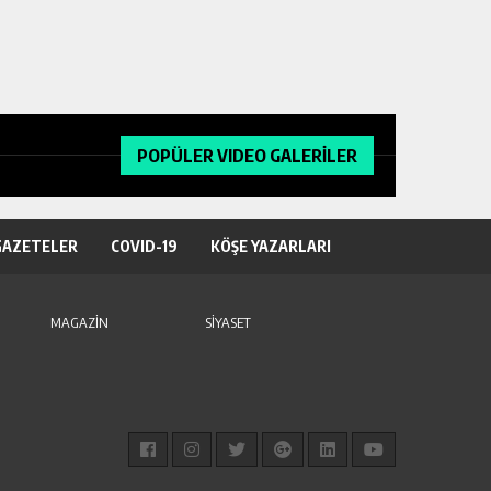
POPÜLER VIDEO GALERİLER
GAZETELER
COVID-19
KÖŞE YAZARLARI
MAGAZİN
SİYASET