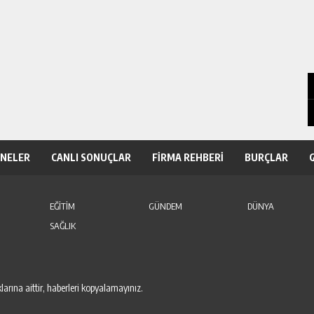
ANELER
CANLI SONUÇLAR
FİRMA REHBERİ
BURÇLAR
EĞİTİM
GÜNDEM
DÜNYA
SAĞLIK
arına aittir, haberleri kopyalamayınız.