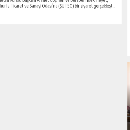
etim Kurulu Başkanı Ahmet Göçmen ve beraberindeki heyet,
lıurfa Ticaret ve Sanayi Odası’na (ŞUTSO) bir ziyaret gerçekleşt...
DEN
SURUÇ KAYMAKAMI MUHAMMED
DEN
FURKAN TUNA’ YI MAKAMINDA ZİYARET
ETTİK.
GÜNLÜK HABER AKIŞI