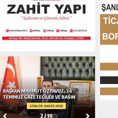
BAŞKAN MAHMUT ÖZYAVUZ, 24
BOZOVA
TEMMUZ GAZETECILER VE BASIN
MÜSLÜM
BAYRAMI’NI KUTLADI
BAYRAM
GÜNLÜK HABER AKIŞI
2
/
10