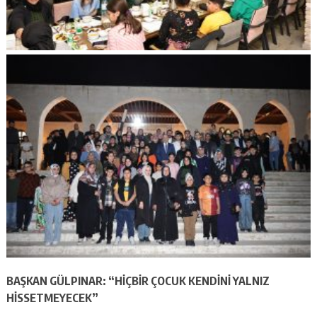
BAŞKAN GÜLPINAR: “HİÇBİR ÇOCUK KENDİNİ YALNIZ
HİSSETMEYECEK”