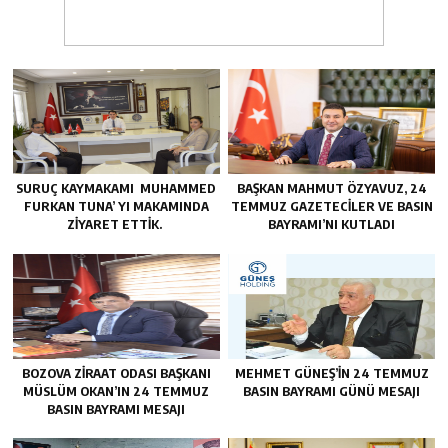
SURUÇ KAYMAKAMI MUHAMMED
BAŞKAN MAHMUT ÖZYAVUZ, 24
FURKAN TUNA’ YI MAKAMINDA
TEMMUZ GAZETECILER VE BASIN
ZİYARET ETTİK.
BAYRAMI’NI KUTLADI
BOZOVA ZİRAAT ODASI BAŞKANI
MEHMET GÜNEŞ’İN 24 TEMMUZ
MÜSLÜM OKAN’IN 24 TEMMUZ
BASIN BAYRAMI GÜNÜ MESAJI
BASIN BAYRAMI MESAJI