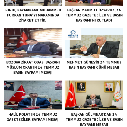
SURUÇ KAYMAKAMI MUHAMMED
BAŞKAN MAHMUT ÖZYAVUZ, 24
FURKAN TUNA’ YI MAKAMINDA
TEMMUZ GAZETECILER VE BASIN
ZİYARET ETTİK.
BAYRAMI’NI KUTLADI
BOZOVA ZİRAAT ODASI BAŞKANI
MEHMET GÜNEŞ’İN 24 TEMMUZ
MÜSLÜM OKAN’IN 24 TEMMUZ
BASIN BAYRAMI GÜNÜ MESAJI
BASIN BAYRAMI MESAJI
HALİL POLAT’IN 24 TEMMUZ
BAŞKAN GÜLPINAR’DAN 24
GAZETECİLER BAYRAMI MESAJI
TEMMUZ GAZETECİLER VE BASIN
BAYRAMI MESAJI