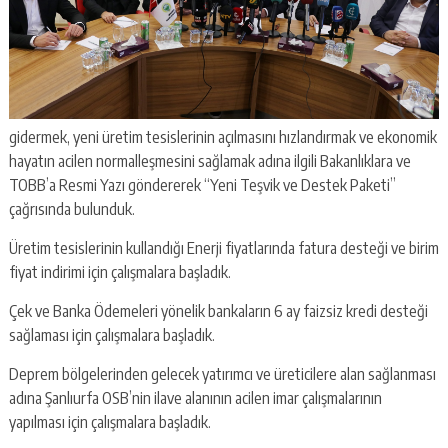
gidermek, yeni üretim tesislerinin açılmasını hızlandırmak ve ekonomik
hayatın acilen normalleşmesini sağlamak adına ilgili Bakanlıklara ve
TOBB’a Resmi Yazı göndererek “Yeni Teşvik ve Destek Paketi”
çağrısında bulunduk.
Üretim tesislerinin kullandığı Enerji fiyatlarında fatura desteği ve birim
fiyat indirimi için çalışmalara başladık.
Çek ve Banka Ödemeleri yönelik bankaların 6 ay faizsiz kredi desteği
sağlaması için çalışmalara başladık.
Deprem bölgelerinden gelecek yatırımcı ve üreticilere alan sağlanması
adına Şanlıurfa OSB’nin ilave alanının acilen imar çalışmalarının
yapılması için çalışmalara başladık.