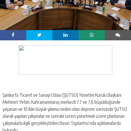
Şanlıurfa Ticaret ve Sanayi Odası (ŞUTSO) Yönetim Kurulu Başkanı
Mehmet Yetim, Kahramanmaraş merkezli 7.7 ve 7.6 büyüklüğünde
yaşanan ve 10 ilde büyük yıkıma neden olan deprem sürecinde ŞUTSO
olarak yapılan çalışmalar ve sonraki süreci yönetmek üzere planlanan
çalışmalarla ilgili gerçekleştirilen Basın Toplantısı’nda açıklamalarda
bulundu.