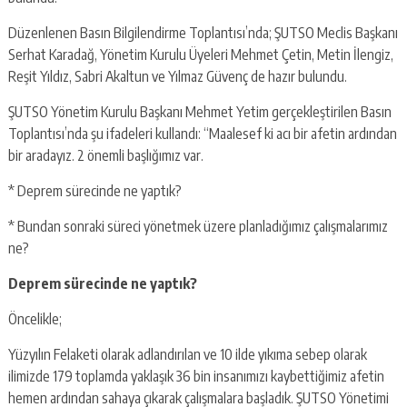
Düzenlenen Basın Bilgilendirme Toplantısı’nda; ŞUTSO Meclis Başkanı
Serhat Karadağ, Yönetim Kurulu Üyeleri Mehmet Çetin, Metin İlengiz,
Reşit Yıldız, Sabri Akaltun ve Yılmaz Güvenç de hazır bulundu.
ŞUTSO Yönetim Kurulu Başkanı Mehmet Yetim gerçekleştirilen Basın
Toplantısı’nda şu ifadeleri kullandı: “Maalesef ki acı bir afetin ardından
bir aradayız. 2 önemli başlığımız var.
* Deprem sürecinde ne yaptık?
* Bundan sonraki süreci yönetmek üzere planladığımız çalışmalarımız
ne?
Deprem sürecinde ne yaptık?
Öncelikle;
Yüzyılın Felaketi olarak adlandırılan ve 10 ilde yıkıma sebep olarak
ilimizde 179 toplamda yaklaşık 36 bin insanımızı kaybettiğimiz afetin
hemen ardından sahaya çıkarak çalışmalara başladık. ŞUTSO Yönetimi