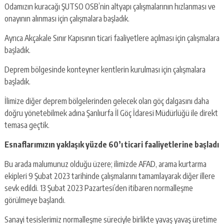
Odamızın kuracağı ŞUTSO OSB’nin altyapı çalışmalarının hızlanması ve
onayının alınması için çalışmalara başladık.
Ayrıca Akçakale Sınır Kapısının ticari faaliyetlere açılması için çalışmalara
başladık.
Deprem bölgesinde konteyner kentlerin kurulması için çalışmalara
başladık.
İlimize diğer deprem bölgelerinden gelecek olan göç dalgasını daha
doğru yönetebilmek adına Şanlıurfa İl Göç İdaresi Müdürlüğü ile direkt
temasa geçtik.
Esnaflarımızın yaklaşık yüzde 60’ı ticari faaliyetlerine başladı
Bu arada malumunuz olduğu üzere; ilimizde AFAD, arama kurtarma
ekipleri 9 Şubat 2023 tarihinde çalışmalarını tamamlayarak diğer illere
sevk edildi. 13 Şubat 2023 Pazartesi’den itibaren normalleşme
görülmeye başlandı.
Sanayi tesislerimiz normalleşme süreciyle birlikte yavaş yavaş üretime