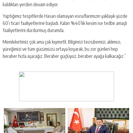
kaldıkları yerden devam ediyor.
Yaptığımız tespitlerde Hasarı olamayan esnaflarımızın yaklaşık yüzde
60’ı ticari faaliyetlerine başladı. Kalan %40’lık kesim ise tedbir amaçlı
faaliyetlerini durdurmuş durumda.
Memleketimiz çok ama çok kıymetli. Bilgimizi tecrübemizi, aklımızı,
yüreğimizi ve tüm gücümüzü ortaya koyarak, bu zor günleri hep
beraber hızla aşacağız. Beraber güçlüyüz, beraber ayağa kalkacağız.”