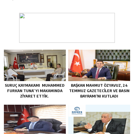
SURUÇ KAYMAKAMI MUHAMMED
BAŞKAN MAHMUT ÖZYAVUZ, 24
FURKAN TUNA’ YI MAKAMINDA
TEMMUZ GAZETECILER VE BASIN
ZİYARET ETTİK.
BAYRAMI’NI KUTLADI