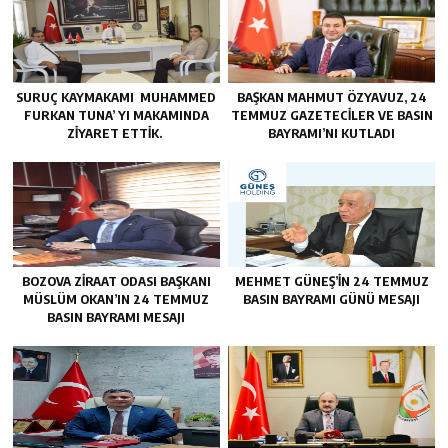
SURUÇ KAYMAKAMI MUHAMMED
BAŞKAN MAHMUT ÖZYAVUZ, 24
FURKAN TUNA’ YI MAKAMINDA
TEMMUZ GAZETECILER VE BASIN
ZİYARET ETTİK.
BAYRAMI’NI KUTLADI
BOZOVA ZİRAAT ODASI BAŞKANI
MEHMET GÜNEŞ’İN 24 TEMMUZ
MÜSLÜM OKAN’IN 24 TEMMUZ
BASIN BAYRAMI GÜNÜ MESAJI
BASIN BAYRAMI MESAJI