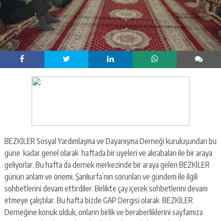
BEZKİLER Sosyal Yardımlaşma ve Dayanışma Derneği kuruluşundan bu
güne kadar genel olarak haftada bir üyeleri ve akrabaları ile bir araya
geliyorlar. Bu hafta da dernek merkezinde bir araya gelen BEZKİLER
günün anlam ve önemi, Şanlıurfa’nın sorunları ve gündem ile ilgili
sohbetlerini devam ettirdiler. Birlikte çay içerek sohbetlerini devam
etmeye çalıştılar. Bu hafta bizde GAP Dergisi olarak BEZKİLER
Derneğine konuk olduk, onların birlik ve beraberliklerini sayfamıza