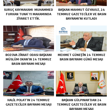
SURUÇ KAYMAKAMI MUHAMMED
BAŞKAN MAHMUT ÖZYAVUZ, 24
FURKAN TUNA’ YI MAKAMINDA
TEMMUZ GAZETECILER VE BASIN
ZİYARET ETTİK.
BAYRAMI’NI KUTLADI
BOZOVA ZİRAAT ODASI BAŞKANI
MEHMET GÜNEŞ’İN 24 TEMMUZ
MÜSLÜM OKAN’IN 24 TEMMUZ
BASIN BAYRAMI GÜNÜ MESAJI
BASIN BAYRAMI MESAJI
HALİL POLAT’IN 24 TEMMUZ
BAŞKAN GÜLPINAR’DAN 24
GAZETECİLER BAYRAMI MESAJI
TEMMUZ GAZETECİLER VE BASIN
BAYRAMI MESAJI