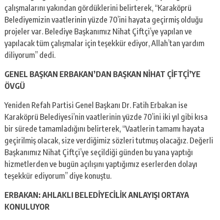
çalışmalarını yakından gördüklerini belirterek, “Karaköprü
Belediyemizin vaatlerinin yüzde 70’ini hayata geçirmiş olduğu
projeler var. Belediye Başkanımız Nihat Çiftçi’ye yapılan ve
yapılacak tüm çalışmalar için teşekkür ediyor, Allah’tan yardım
diliyorum” dedi.
GENEL BAŞKAN ERBAKAN’DAN BAŞKAN NİHAT ÇİFTÇİ’YE
ÖVGÜ
Yeniden Refah Partisi Genel Başkanı Dr. Fatih Erbakan ise
Karaköprü Belediyesi’nin vaatlerinin yüzde 70’ini iki yıl gibi kısa
bir sürede tamamladığını belirterek, “Vaatlerin tamamı hayata
geçirilmiş olacak, size verdiğimiz sözleri tutmuş olacağız. Değerli
Başkanımız Nihat Çiftçi’ye seçildiği günden bu yana yaptığı
hizmetlerden ve bugün açılışını yaptığımız eserlerden dolayı
teşekkür ediyorum” diye konuştu.
ERBAKAN: AHLAKLI BELEDİYECİLİK ANLAYIŞI ORTAYA
KONULUYOR