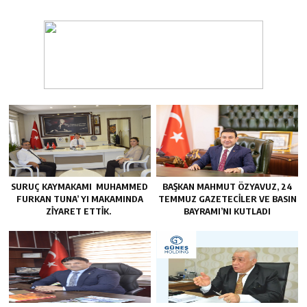
SURUÇ KAYMAKAMI MUHAMMED
BAŞKAN MAHMUT ÖZYAVUZ, 24
FURKAN TUNA’ YI MAKAMINDA
TEMMUZ GAZETECILER VE BASIN
ZİYARET ETTİK.
BAYRAMI’NI KUTLADI