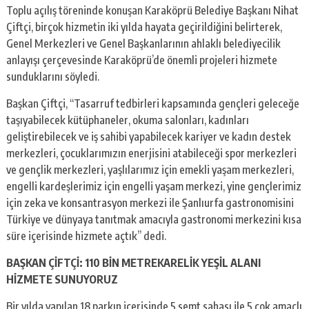
Toplu açılış töreninde konuşan Karaköprü Belediye Başkanı Nihat
Çiftçi, birçok hizmetin iki yılda hayata geçirildiğini belirterek,
Genel Merkezleri ve Genel Başkanlarının ahlaklı belediyecilik
anlayışı çerçevesinde Karaköprü’de önemli projeleri hizmete
sunduklarını söyledi.
Başkan Çiftçi, “Tasarruf tedbirleri kapsamında gençleri geleceğe
taşıyabilecek kütüphaneler, okuma salonları, kadınları
geliştirebilecek ve iş sahibi yapabilecek kariyer ve kadın destek
merkezleri, çocuklarımızın enerjisini atabileceği spor merkezleri
ve gençlik merkezleri, yaşlılarımız için emekli yaşam merkezleri,
engelli kardeşlerimiz için engelli yaşam merkezi, yine gençlerimiz
için zeka ve konsantrasyon merkezi ile Şanlıurfa gastronomisini
Türkiye ve dünyaya tanıtmak amacıyla gastronomi merkezini kısa
süre içerisinde hizmete açtık” dedi.
BAŞKAN ÇİFTÇİ: 110 BİN METREKARELİK YEŞİL ALANI
HİZMETE SUNUYORUZ
Bir yılda yapılan 18 parkın içerisinde 5 semt sahası ile 5 çok amaçlı