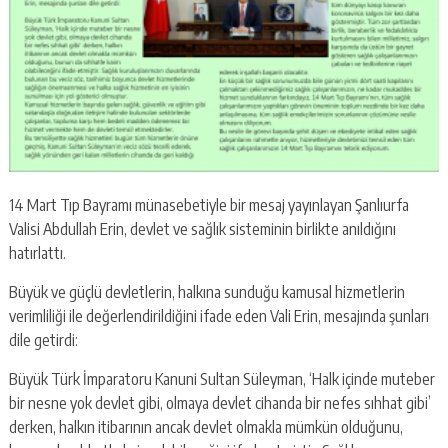
14 Mart Tıp Bayramı münasebetiyle bir mesaj yayınlayan Şanlıurfa
Valisi Abdullah Erin, devlet ve sağlık sisteminin birlikte anıldığını
hatırlattı.
Büyük ve güçlü devletlerin, halkına sunduğu kamusal hizmetlerin
verimliliği ile değerlendirildiğini ifade eden Vali Erin, mesajında şunları
dile getirdi:
Büyük Türk İmparatoru Kanuni Sultan Süleyman, ‘Halk içinde muteber
bir nesne yok devlet gibi, olmaya devlet cihanda bir nefes sıhhat gibi’
derken, halkın itibarının ancak devlet olmakla mümkün olduğunu,