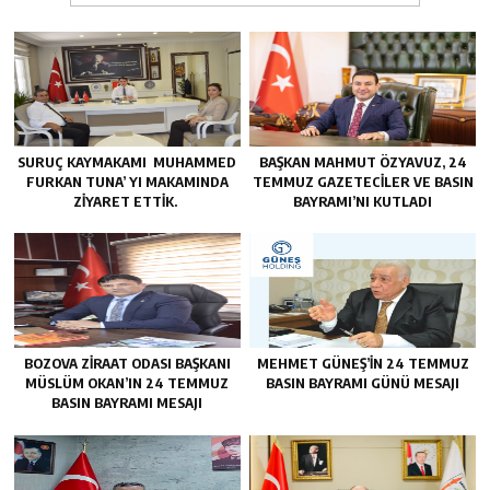
SURUÇ KAYMAKAMI MUHAMMED
BAŞKAN MAHMUT ÖZYAVUZ, 24
FURKAN TUNA’ YI MAKAMINDA
TEMMUZ GAZETECILER VE BASIN
ZİYARET ETTİK.
BAYRAMI’NI KUTLADI
BOZOVA ZİRAAT ODASI BAŞKANI
MEHMET GÜNEŞ’İN 24 TEMMUZ
MÜSLÜM OKAN’IN 24 TEMMUZ
BASIN BAYRAMI GÜNÜ MESAJI
BASIN BAYRAMI MESAJI