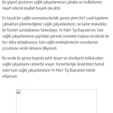
bir gayret gösteren sağlık çalışanlarımızın çabaları ve tedbirlerine
riayet ederek inşallah başarılı olacaktır.
En küçük bir sağlık sorunumuzda bile günün yirmi dört saati kapılarını
çalmaktan çekinmediğimiz sağlık çalışanlarımızın, ne kadar mukaddes
bir hizmet sunduklarının farkındayız. 14 Mart Tıp Bayramı’nın, tüm
sağlık çalışanlarımızın yaptıkları görevin öneminin toplum nezdinde bir
kez daha anlaşılmasına, tüm sağlık emekçilerimizin sorunlarının
çözümüne vesile olmasını diliyorum.
Bu vesile ile görevi başında şehit düşen ve ebediyete intikal eden
sağlık çalışanlarını rahmetle anıyor, hizmetleriyle devletimizi temsil
eden tüm sağlık çalışanlarımızın 14 Mart Tıp Bayramını tebrik
ediyorum.